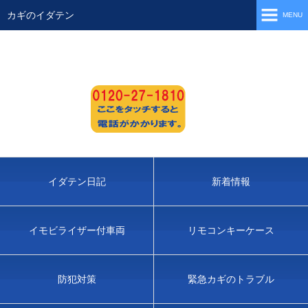
カギのイダテン
MENU
トップページ
会社案内
アクセス
お問い合わせ
個人情報保護
イダテン日記
新着情報
特定商取引法に基づく表記
イモビライザー付車両
リモコンキーケース
リンク集
防犯対策
緊急カギのトラブル