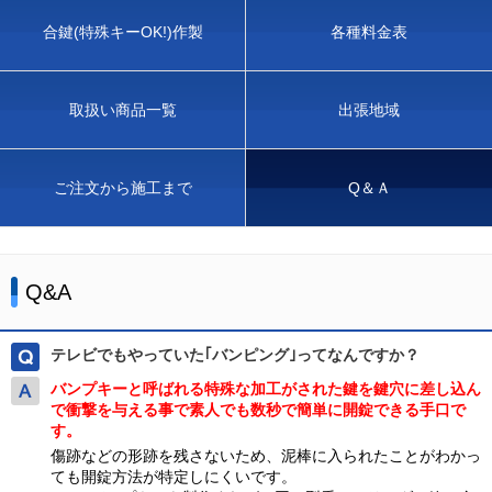
合鍵(特殊キーOK!)作製
各種料金表
取扱い商品一覧
出張地域
ご注文から施工まで
Q＆Ａ
Q&A
テレビでもやっていた｢バンピング｣ってなんですか？
バンプキーと呼ばれる特殊な加工がされた鍵を鍵穴に差し込ん
で衝撃を与える事で素人でも数秒で簡単に開錠できる手口で
す。
傷跡などの形跡を残さないため、泥棒に入られたことがわかっ
ても開錠方法が特定しにくいです。